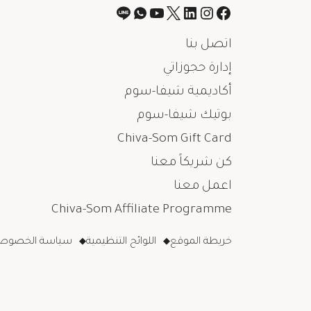
اتصل بنا
إدارة حجوزاتي
أكاديمية شيفا-سوم
بوتيك شيفا-سوم
Chiva-Som Gift Card
كن شريكاً معنا
اعمل معنا
Chiva-Som Affiliate Programme
خريطة الموقع
اللوائح التنظيمية
سياسة الخصوصي