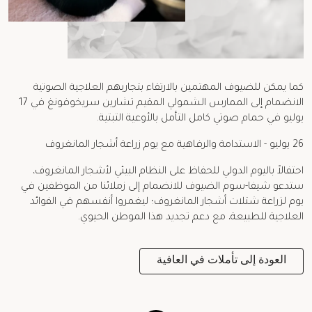
كما يمكن للضيوف المهتمين بالارتقاء بتجاربهم العلاجية الصوتية
الانضمام إلى الممارس الشمولي المقيم تشارين سريخوفونغ في 17
يوليو في حمام صوتي كامل التأمل بالأوعية التبتية.
26 يوليو - الاستدامة والرفاهية مع يوم زراعة أشجار المانغروف
احتفالاً باليوم الدولي للحفاظ على النظام البيئي لأشجار المانغروف،
ستدعو شيفا-سوم الضيوف للانضمام إلى زملائنا من الموظفين في
يوم لزراعة شتلات أشجار المانغروف؛ ليغمروا أنفسهم في الفوائد
العلاجية للطبيعة، مع دعم تجديد هذا الموطن الحيوي.
العودة إلى تأملات في العافية