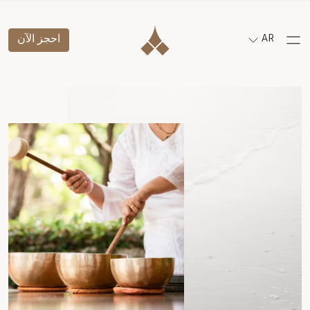
AR
احجز الآن