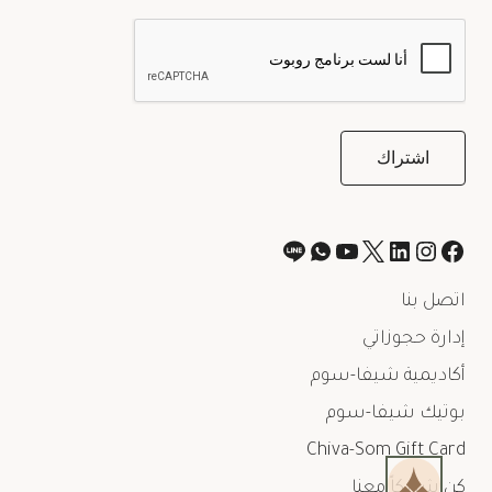
اتصل بنا
إدارة حجوزاتي
أكاديمية شيفا-سوم
بوتيك شيفا-سوم
Chiva-Som Gift Card
كن شريكاً معنا