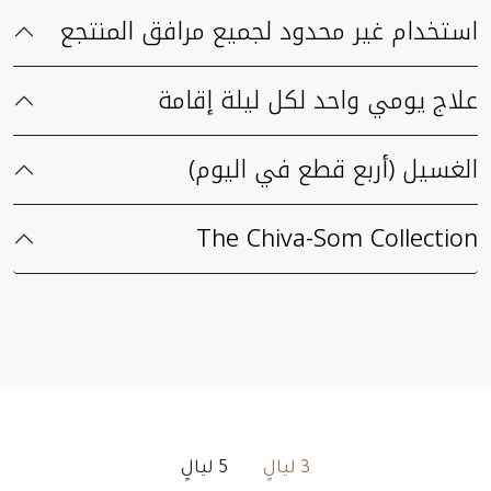
استخدام غير محدود لجميع مرافق المنتجع
علاج يومي واحد لكل ليلة إقامة
الغسيل (أربع قطع في اليوم)
The Chiva-Som Collection
3 ليالٍ
5 ليالٍ