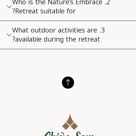
2. Who is the Nature’s Embrace
Retreat suitable for?
3. What outdoor activities are
available during the retreat?