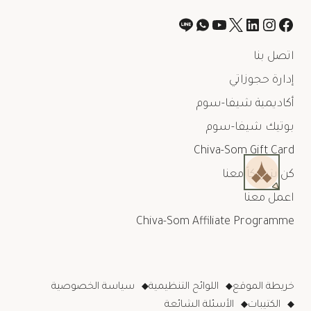
اتصل بنا
إدارة حجوزاتي
أكاديمية شيفا-سوم
بوتيك شيفا-سوم
Chiva-Som Gift Card
كن شريكاً معنا
اعمل معنا
Chiva-Som Affiliate Programme
خريطة الموقع
اللوائح التنظيمية
سياسة الخصوصية
الكتيبات
الأسئلة الشائعة