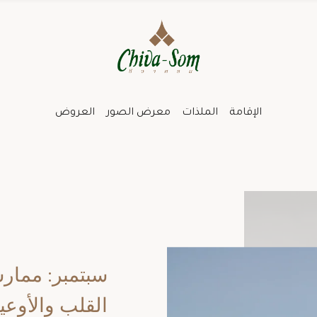
الإقامة
الملذات
معرض الصور
العروض
سبتمبر: ممار
القلب والأوعي