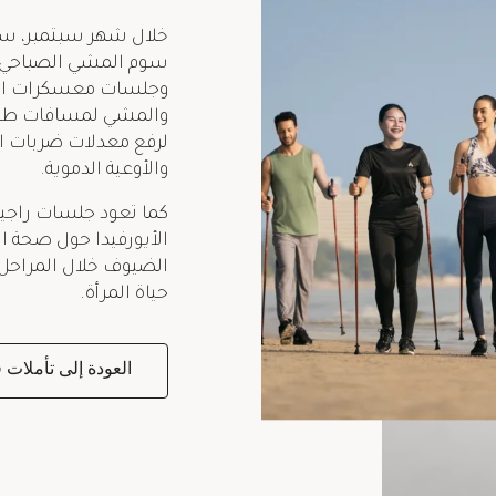
خلال شهر سبتمبر، س
سوم المشي الصباحي عل
وجلسات معسكرات التد
والمشي لمسافات طويل
لرفع معدلات ضربات ا
والأوعية الدموية.
كما تعود جلسات راجيش
الأيورفيدا حول صحة ا
الضيوف خلال المراحل 
حياة المرأة.
العودة إلى تأملات 