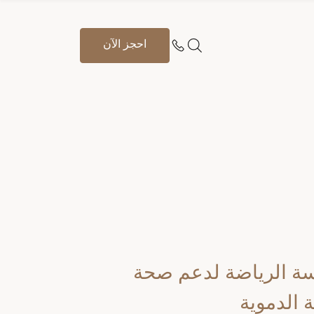
احجز الآن
سة الرياضة لدعم صحة
ة الدموية