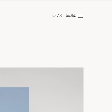
القائمة
AR